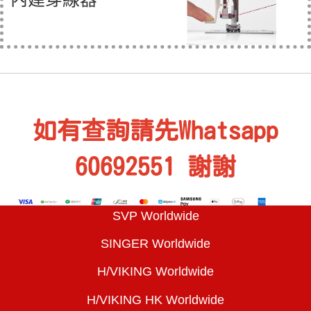
如有查詢請先Whatsapp
60692551 謝謝
SVP Worldwide
SINGER Worldwide
H/VIKING Worldwide
H/VIKING HK Worldwide