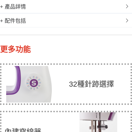
+ 產品詳情
+ 配件包括
更多功能
32種針跡選擇
內建穿線器