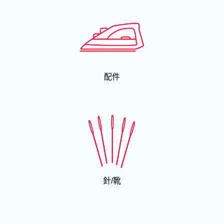
配件
針/靴