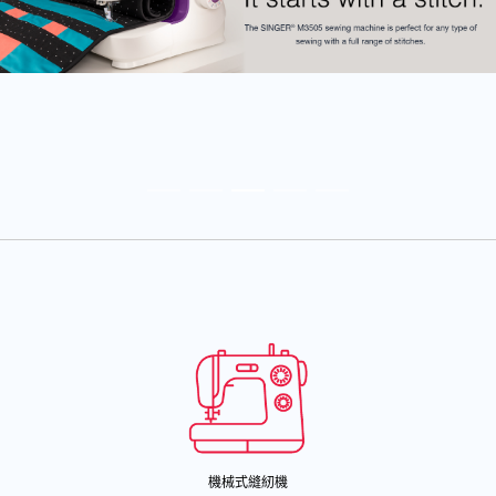
機械式縫紉機