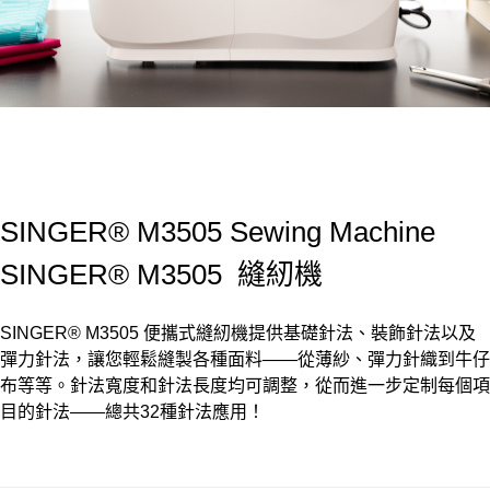
SINGER® M3505 Sewing Machine
SINGER® M3505 縫紉機
SINGER® M3505 便攜式縫紉機提供基礎針法、裝飾針法以及
彈力針法，讓您輕鬆縫製各種面料——從薄紗、彈力針織到牛仔
布等等。針法寬度和針法長度均可調整，從而進一步定制每個項
目的針法——總共32種針法應用！