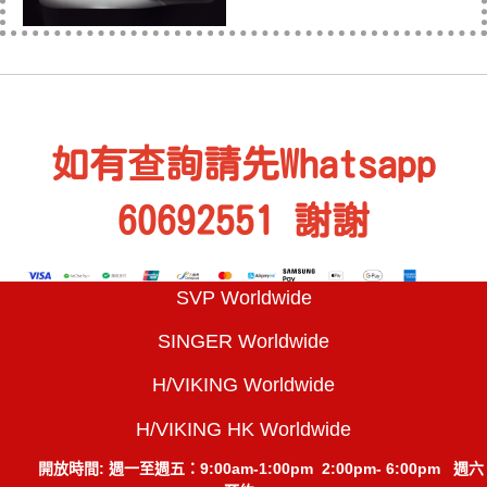
如有查詢請先Whatsapp
60692551 謝謝
SVP Worldwide
SINGER Worldwide
H/VIKING Worldwide
H/VIKING HK Worldwide
開放時間:
週一至週五：
9:00am-1:00pm 2:00pm- 6:00pm 週六