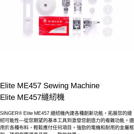
Elite ME457 Sewing Machine
Elite ME457縫紉機
SINGER® Elite ME457 縫紉機內建各種創新功能，拓展您的縫
紉可能性—從您期望的基本工具到激發您創造力的複雜功能。適
用於各種布料，輕鬆應付任何項目。強勁的電機和耐用的金屬框