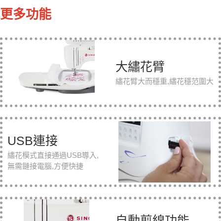
更多功能
大繡花臂
繡花臂大而穩重,繡花穩范圍大
USB連接
繡花模式直接通過USB導入,
無需鏈接電腦,方便快捷
自動剪線功能