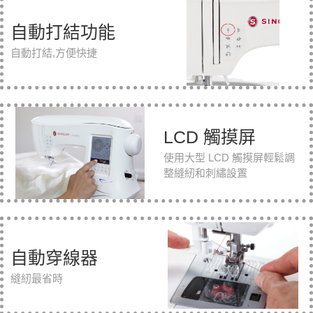
自動打結功能
自動打結,方便快捷
LCD 觸摸屏
使用大型 LCD 觸摸屏輕鬆調
整縫紉和刺繡設置
自動穿線器
縫紉最省時