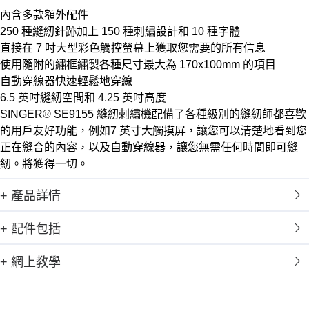
內含多款額外配件
250 種縫紉針跡加上 150 種刺繡設計和 10 種字體
直接在 7 吋大型彩色觸控螢幕上獲取您需要的所有信息
使用隨附的繡框繡製各種尺寸最大為 170x100mm 的項目
自動穿線器快速輕鬆地穿線
6.5 英吋縫紉空間和 4.25 英吋高度
SINGER® SE9155 縫紉刺繡機配備了各種級別的縫紉師都喜歡
的用戶友好功能，例如7 英寸大觸摸屏，讓您可以清楚地看到您
正在縫合的內容，以及自動穿線器，讓您無需任何時間即可縫
紉。將獲得一切。
+ 產品詳情
+ 配件包括
+ 網上教學