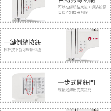
可以在縫紉結束後，透過按鍵
直接控制機器剪線
一鍵倒縫按鈕
輕輕按下就可輕鬆倒縫
一步式開鈕門
輕鬆縫紉出完美鈕門