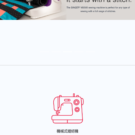
機械式縫紉機