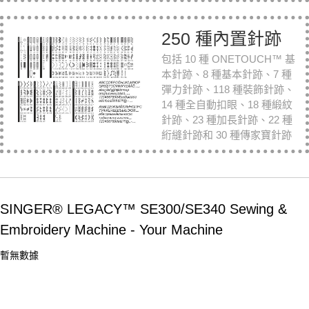
250 種內置針跡
包括 10 種 ONETOUCH™ 基
本針跡、8 種基本針跡、7 種
彈力針跡、118 種裝飾針跡、
14 種全自動扣眼、18 種緞紋
針跡、23 種加長針跡、22 種
絎縫針跡和 30 種傳家寶針跡
SINGER® LEGACY™ SE300/SE340 Sewing &
Embroidery Machine - Your Machine
暫無數據