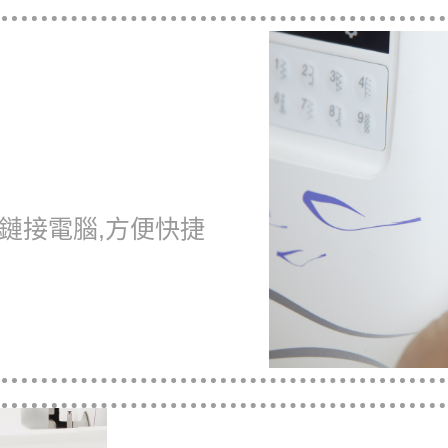
需鏈接電腦,方便快捷