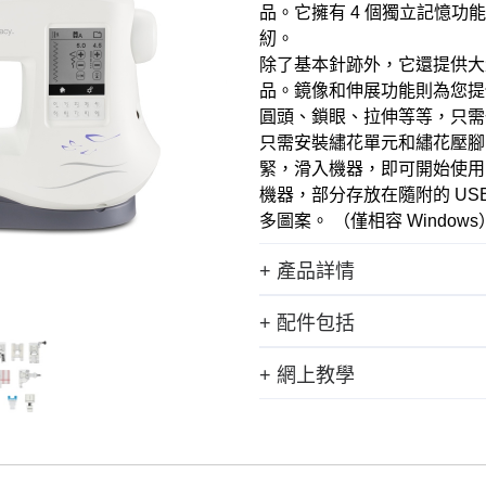
品。它擁有 4 個獨立記憶
紉。
除了基本針跡外，它還提供大
品。鏡像和伸展功能則為您提
圓頭、鎖眼、拉伸等等，只需
只需安裝繡花單元和繡花壓腳
緊，滑入機器，即可開始使用！包
機器，部分存放在隨附的 U
多圖案。 （僅相容 Windows
+ 產品詳情
+ 配件包括
+ 網上教學