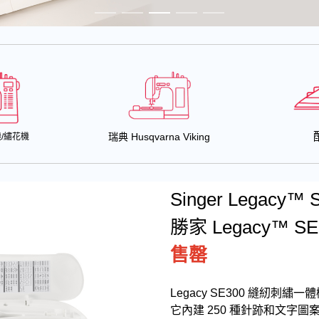
瑞典 Husqvarna Viking
/繡花機
Singer Legacy™ 
勝家 Legacy™ S
售罄
Legacy SE300 縫紉
它內建 250 種針跡和文字