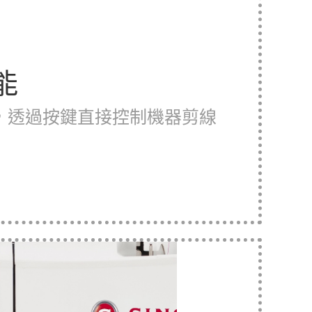
能
，透過按鍵直接控制機器剪線