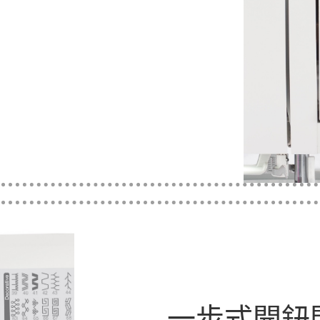
一步式開鈕