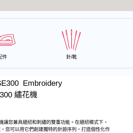
配件
針/靴
SE300 Embroidery
E300 繡花機
刺繡一體機讓您兼具縫紉和刺繡的雙重功能。在縫紉模式下，
圖案，您可以用它們創建獨特的針跡序列，打造個性化作