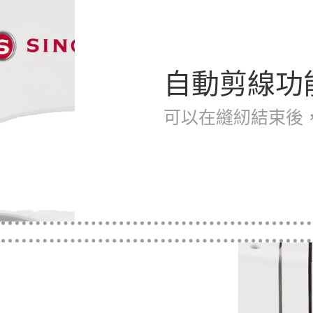
自動剪線功
可以在縫紉結束後