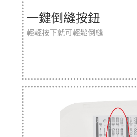
一鍵倒縫按鈕
輕輕按下就可輕鬆倒縫